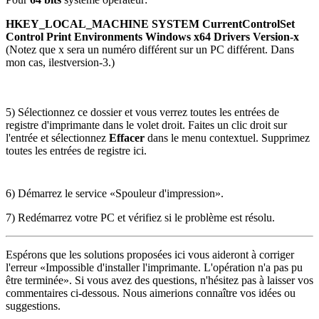
HKEY_LOCAL_MACHINE SYSTEM CurrentControlSet
Control Print Environments Windows x64 Drivers Version-x
(Notez que x sera un numéro différent sur un PC différent. Dans
mon cas, il
est
version-3.
)
5) Sélectionnez ce dossier et vous verrez toutes les entrées de
registre d'imprimante dans le volet droit. Faites un clic droit sur
l'entrée et sélectionnez
Effacer
dans le menu contextuel. Supprimez
toutes les entrées de registre ici.
6) Démarrez le service «Spouleur d'impression».
7) Redémarrez votre PC et vérifiez si le problème est résolu.
Espérons que les solutions proposées ici vous aideront à corriger
l'erreur «Impossible d'installer l'imprimante. L'opération n'a pas pu
être terminée». Si vous avez des questions, n'hésitez pas à laisser vos
commentaires ci-dessous. Nous aimerions connaître vos idées ou
suggestions.