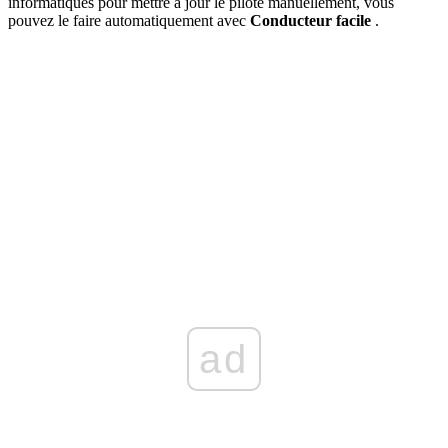
informatiques pour mettre à jour le pilote manuellement, vous
pouvez le faire automatiquement avec
Conducteur facile
.
ad