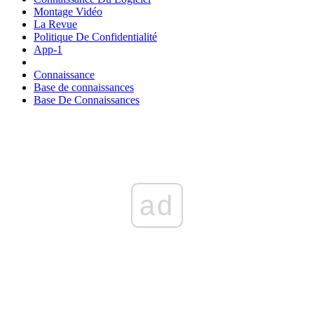
Montage Vidéo
La Revue
Politique De Confidentialité
App-1
Connaissance
Base de connaissances
Base De Connaissances
ad