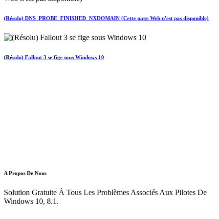
(Résolu) DNS_PROBE_FINISHED_NXDOMAIN (Cette page Web n'est pas disponible)
(Résolu) Fallout 3 se fige sous Windows 10
A Propos De Nous
Solution Gratuite À Tous Les Problèmes Associés Aux Pilotes De
Windows 10, 8.1.