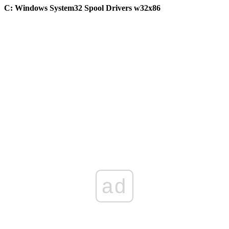
C: Windows System32 Spool Drivers w32x86
ad