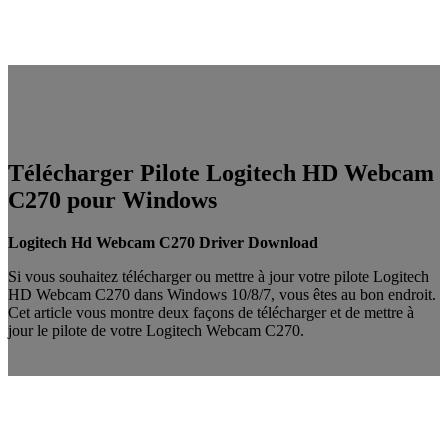
Télécharger Pilote Logitech HD Webcam
C270 pour Windows
Logitech Hd Webcam C270 Driver Download
Si vous souhaitez télécharger ou mettre à jour votre pilote Logitech
HD Webcam C270 dans Windows 10/8/7, vous êtes au bon endroit.
Cet article vous montre deux façons de télécharger et de mettre à
jour le pilote de votre Logitech Webcam C270.