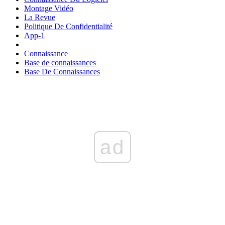
Montage Vidéo
La Revue
Politique De Confidentialité
App-1
Connaissance
Base de connaissances
Base De Connaissances
ad