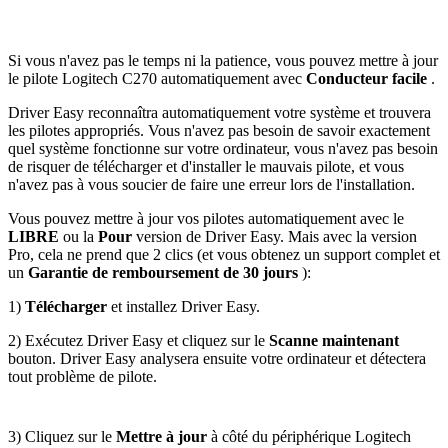
Si vous n'avez pas le temps ni la patience, vous pouvez mettre à jour
le pilote Logitech C270 automatiquement avec
Conducteur facile
.
Driver Easy reconnaîtra automatiquement votre système et trouvera
les pilotes appropriés. Vous n'avez pas besoin de savoir exactement
quel système fonctionne sur votre ordinateur, vous n'avez pas besoin
de risquer de télécharger et d'installer le mauvais pilote, et vous
n'avez pas à vous soucier de faire une erreur lors de l'installation.
Vous pouvez mettre à jour vos pilotes automatiquement avec le
LIBRE
ou la
Pour
version de Driver Easy. Mais avec la version
Pro, cela ne prend que 2 clics (et vous obtenez un support complet et
un
Garantie de remboursement de 30 jours
):
1)
Télécharger
et installez Driver Easy.
2) Exécutez Driver Easy et cliquez sur le
Scanne maintenant
bouton. Driver Easy analysera ensuite votre ordinateur et détectera
tout problème de pilote.
3) Cliquez sur le
Mettre à jour
à côté du périphérique Logitech