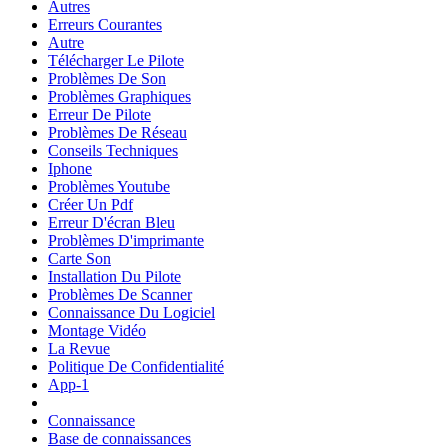
Autres
Erreurs Courantes
Autre
Télécharger Le Pilote
Problèmes De Son
Problèmes Graphiques
Erreur De Pilote
Problèmes De Réseau
Conseils Techniques
Iphone
Problèmes Youtube
Créer Un Pdf
Erreur D'écran Bleu
Problèmes D'imprimante
Carte Son
Installation Du Pilote
Problèmes De Scanner
Connaissance Du Logiciel
Montage Vidéo
La Revue
Politique De Confidentialité
App-1
Connaissance
Base de connaissances