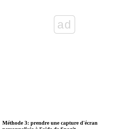
ad
Méthode 3: prendre une capture d'écran