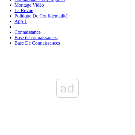
Montage Vidéo
La Revue
Politique De Confidentialité
App-1
Connaissance
Base de connaissances
Base De Connaissances
ad