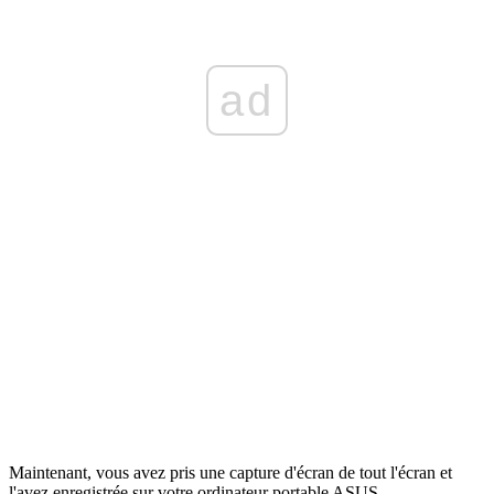
ad
Maintenant, vous avez pris une capture d'écran de tout l'écran et
l'avez enregistrée sur votre ordinateur portable ASUS.