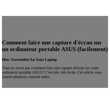
Comment faire une capture d'écran sur
un ordinateur portable ASUS (facilement)
How Screenshot An Asus Laptop
Vous ne savez pas comment faire une capture d'écran sur votre
ordinateur portable ASUS? C'est très, très facile. Cet article vous
fournit plusieurs conseils utiles.