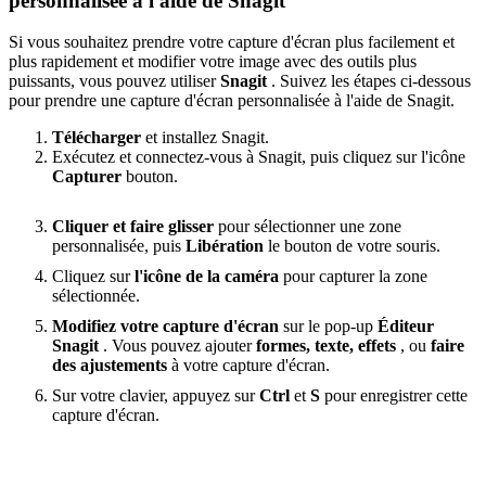
personnalisée à l'aide de Snagit
Si vous souhaitez prendre votre capture d'écran plus facilement et
plus rapidement et modifier votre image avec des outils plus
puissants, vous pouvez utiliser
Snagit
. Suivez les étapes ci-dessous
pour prendre une capture d'écran personnalisée à l'aide de Snagit.
Télécharger
et installez Snagit.
Exécutez et connectez-vous à Snagit, puis cliquez sur l'icône
Capturer
bouton.
Cliquer et faire glisser
pour sélectionner une zone
personnalisée, puis
Libération
le bouton de votre souris.
Cliquez sur
l'icône de la caméra
pour capturer la zone
sélectionnée.
Modifiez votre capture d'écran
sur le pop-up
Éditeur
Snagit
. Vous pouvez ajouter
formes, texte, effets
, ou
faire
des ajustements
à votre capture d'écran.
Sur votre clavier, appuyez sur
Ctrl
et
S
pour enregistrer cette
capture d'écran.