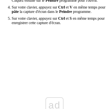
Cliquez ensuite sur le
Peindre
programme pour l'ouvrir.
Sur votre clavier, appuyez sur
Ctrl
et
V
en même temps pour
pâte
la capture d'écran dans le
Peindre
programme.
Sur votre clavier, appuyez sur
Ctrl
et
S
en même temps pour
enregistrer cette capture d'écran.
ad