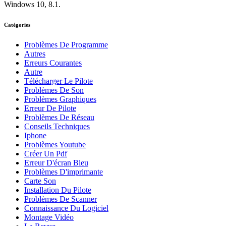
Windows 10, 8.1.
Catégories
Problèmes De Programme
Autres
Erreurs Courantes
Autre
Télécharger Le Pilote
Problèmes De Son
Problèmes Graphiques
Erreur De Pilote
Problèmes De Réseau
Conseils Techniques
Iphone
Problèmes Youtube
Créer Un Pdf
Erreur D'écran Bleu
Problèmes D'imprimante
Carte Son
Installation Du Pilote
Problèmes De Scanner
Connaissance Du Logiciel
Montage Vidéo