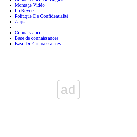
Montage Vidéo
La Revue
Politique De Confidentialité
App-1
Connaissance
Base de connaissances
Base De Connaissances
ad