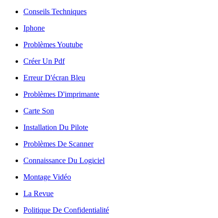
Conseils Techniques
Iphone
Problèmes Youtube
Créer Un Pdf
Erreur D'écran Bleu
Problèmes D'imprimante
Carte Son
Installation Du Pilote
Problèmes De Scanner
Connaissance Du Logiciel
Montage Vidéo
La Revue
Politique De Confidentialité